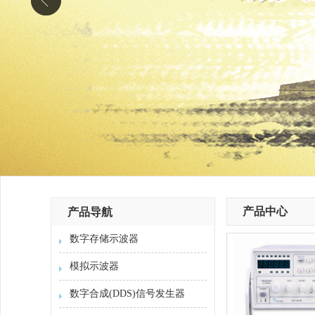
产品中心
产品导航
数字存储示波器
模拟示波器
数字合成(DDS)信号发生器