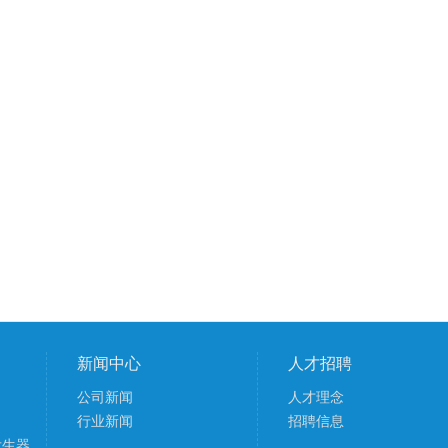
新闻中心
人才招聘
公司新闻
人才理念
行业新闻
招聘信息
发生器