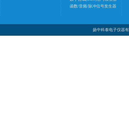
函数/音频/脉冲信号发生器
扬中科泰电子仪器有