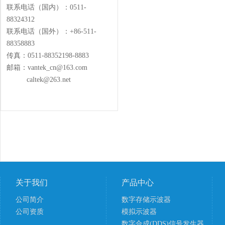
联系电话（国内）：0511-
88324312
联系电话（国外）：+86-511-
88358883
传真：0511-88352198-8883
邮箱：vantek_cn@163.com
caltek@263.net
关于我们
产品中心
公司简介
数字存储示波器
公司资质
模拟示波器
数字合成(DDS)信号发生器