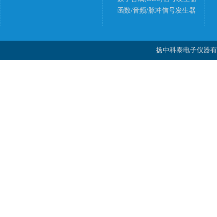
函数/音频/脉冲信号发生器
扬中科泰电子仪器有