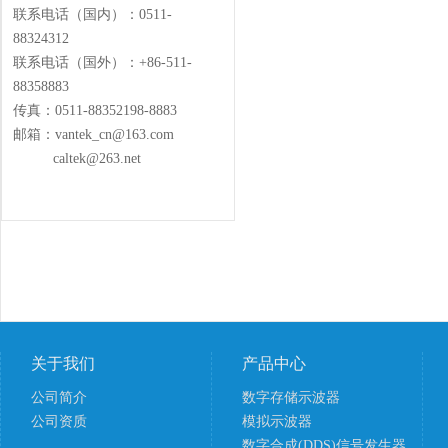
联系电话（国内）：0511-
88324312
联系电话（国外）：+86-511-
88358883
传真：0511-88352198-8883
邮箱：vantek_cn@163.com
caltek@263.net
关于我们
产品中心
公司简介
数字存储示波器
公司资质
模拟示波器
数字合成(DDS)信号发生器