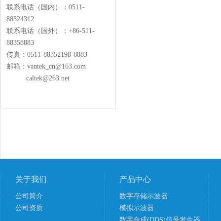
联系电话（国内）：0511-
88324312
联系电话（国外）：+86-511-
88358883
传真：0511-88352198-8883
邮箱：vantek_cn@163.com
caltek@263.net
关于我们
产品中心
公司简介
数字存储示波器
公司资质
模拟示波器
数字合成(DDS)信号发生器