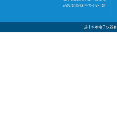
函数/音频/脉冲信号发生器
扬中科泰电子仪器有