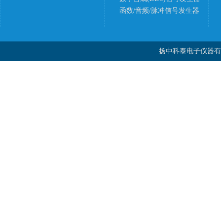
函数/音频/脉冲信号发生器
扬中科泰电子仪器有