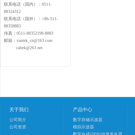
联系电话（国内）：0511-
88324312
联系电话（国外）：+86-511-
88358883
传真：0511-88352198-8883
邮箱：vantek_cn@163.com
caltek@263.net
关于我们
产品中心
公司简介
数字存储示波器
公司资质
模拟示波器
数字合成(DDS)信号发生器