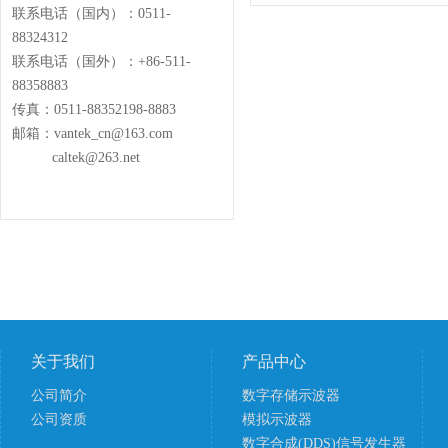
联系电话（国内）：0511-
88324312
联系电话（国外）：+86-511-
88358883
传真：0511-88352198-8883
邮箱：vantek_cn@163.com
caltek@263.net
关于我们
产品中心
公司简介
数字存储示波器
公司资质
模拟示波器
数字合成(DDS)信号发生器