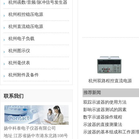
杭州函数/音频/脉冲信号发生器
杭州程控稳压电源
杭州直流稳压电源
杭州电子负载
杭州图示仪
杭州毫伏表
杭州附件及备件
杭州双路程控直流电源
推荐新闻
联系我们
双踪示波器的使用方法
影响示波器测试的因素
数字示波器操作规程
示波器的直接测量法
扬中科泰电子仪器有限公司
示波器的基本组成和工作原
地址:江苏省扬中市港东北路108号