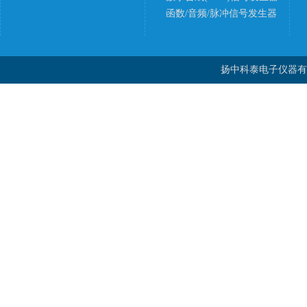
函数/音频/脉冲信号发生器
扬中科泰电子仪器有