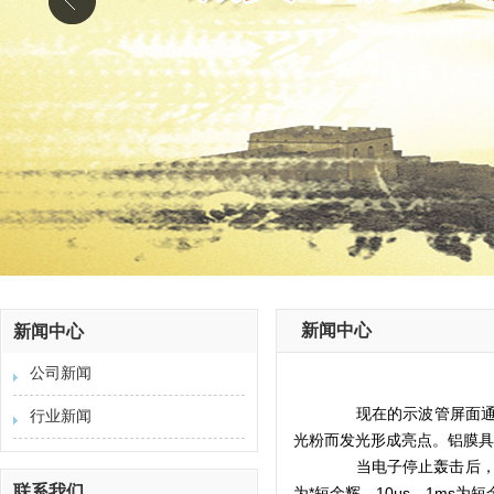
新闻中心
新闻中心
公司新闻
现在的示波管屏面
行业新闻
光粉而发光形成亮点。铝膜具
当电子停止轰击后，亮点
联系我们
为*短余辉，10μs—1ms为