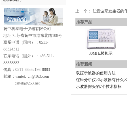
上一个：
任意波形发生器的
推荐产品
扬中科泰电子仪器有限公司
地址:江苏省扬中市港东北路108号
联系电话（国内）：0511-
88324312
30MHz模拟示
联系电话（国外）：+86-511-
88358883
推荐新闻
传真：0511-88352198-8883
双踪示波器的使用方法
邮箱：vantek_cn@163.com
逻辑分析仪和示波器有什么
caltek@263.net
示波器探头的7个技术指标